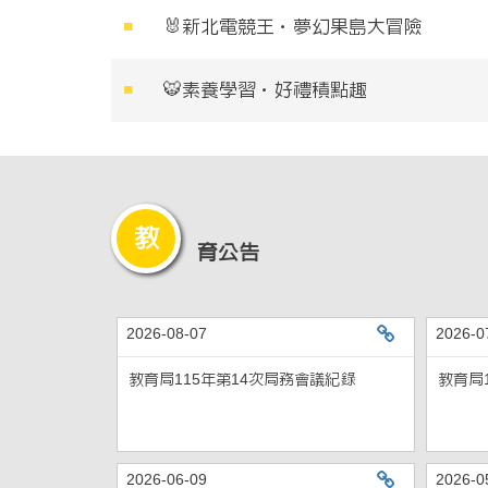
🐰
新北電競王．夢幻果島大冒險
🐯
素養學習．好禮積點趣
教
育公告
2026-08-07
2026-0
教育局115年第14次
教育局115年第14次局務會議紀錄
教育局
2026-06-09
2026-0
教育局115年第10次