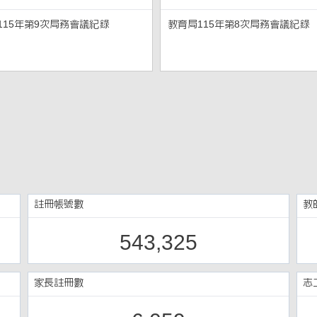
115年第9次局務會議紀錄
教育局115年第8次局務會議紀錄
註冊帳號數
教
543,325
家長註冊數
志