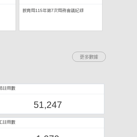
教育局115年第7次局務會議紀錄
更多數據
師註冊數
51,247
工註冊數