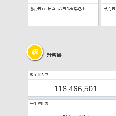
教育局115年第10次局務會議紀錄
教育局
統
計數據
總瀏覽人次
116,466,501
學生註冊數